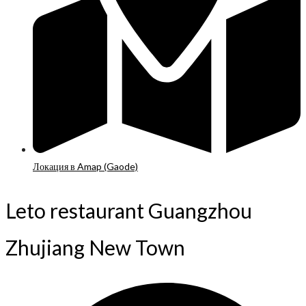
Локация в Amap (Gaode)
Leto restaurant Guangzhou
Zhujiang New Town