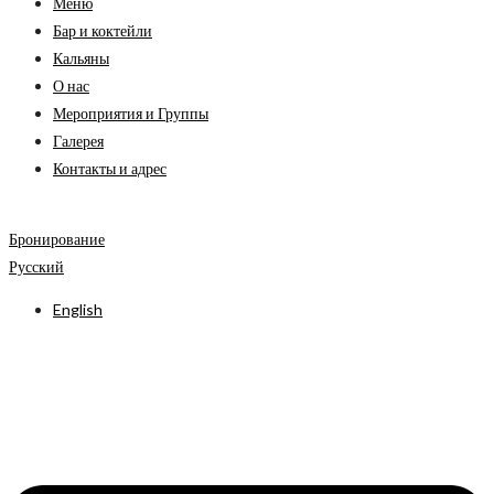
Меню
Бар и коктейли
Кальяны
О нас
Мероприятия и Группы
Галерея
Контакты и адрес
Бронирование
Русский
English