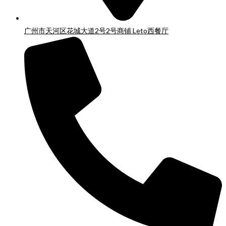
广州市天河区花城大道2号2号商铺 Leto西餐厅