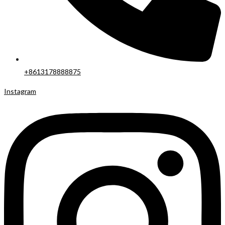
+8613178888875
Instagram