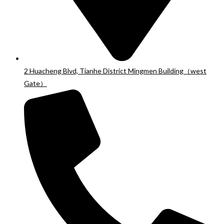
2 Huacheng Blvd, Tianhe District Mingmen Building（west
Gate）