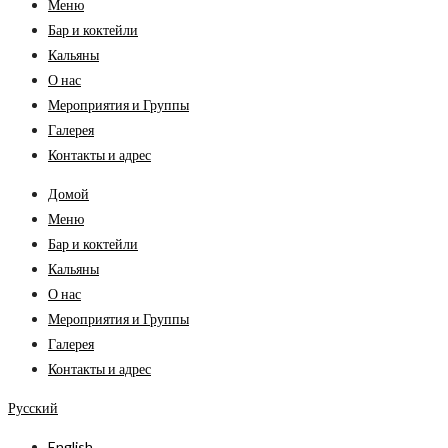
Меню
Бар и коктейли
Кальяны
О нас
Мероприятия и Группы
Галерея
Контакты и адрес
Домой
Меню
Бар и коктейли
Кальяны
О нас
Мероприятия и Группы
Галерея
Контакты и адрес
Русский
English