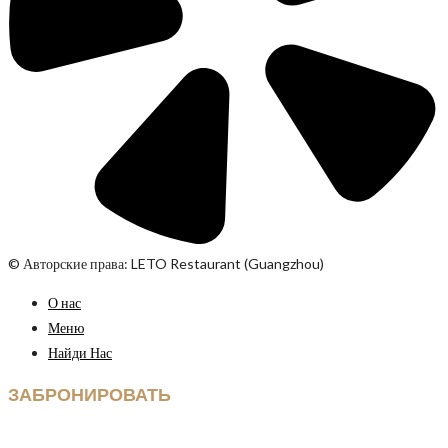
© Авторские права: LETO Restaurant (Guangzhou)
О нас
Меню
Найди Нас
ЗАБРОНИРОВАТЬ