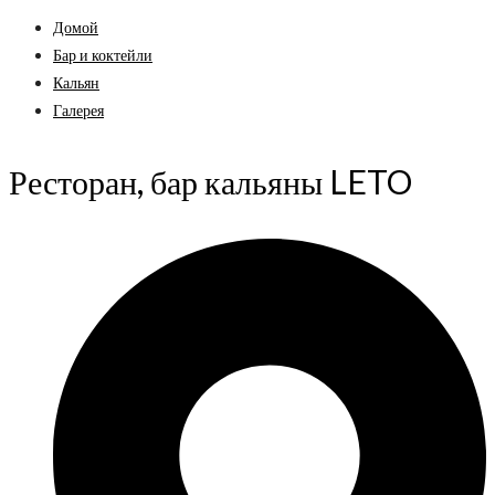
Домой
Бар и коктейли
Кальян
Галерея
Ресторан, бар кальяны LETO